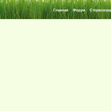
Главная
Форум
Стерилиза