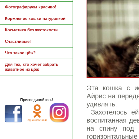
Фотографируем красиво!
Кормление кошки натуралкой
Косметика без жестокости
Счастливые!
Что такое цбж?
Для тех, кто хочет забрать
животное из цбж
Эта кошка с и
Айрис на переде
Присоединяйтесь!
удивлять.
Захотелось ей 
воспитанная де
на спину под 
горизонтальн